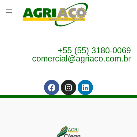
Solda Qualificada
Agriaço
Solda Qualificada
+55 (55) 3180-0069
comercial@agriaco.com.br
Agriaço