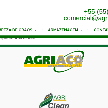
+55 (55
comercial@agr
MPEZA DE GRAOS
ARMAZENAGEM
CONTA
uipamentos Airless
Agriaço