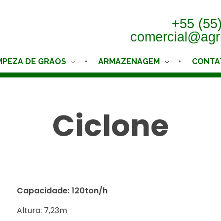
+55 (55
comercial@agr
MPEZA DE GRAOS
ARMAZENAGEM
CONTA
Ciclone
Capacidade: 120ton/h
Altura: 7,23m