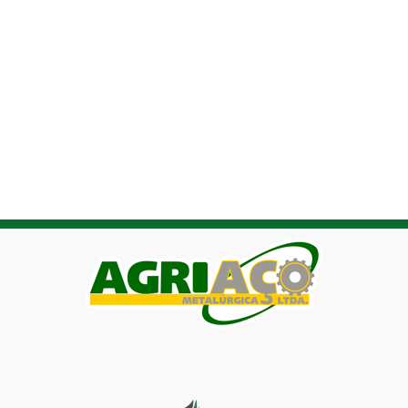
Agriaço