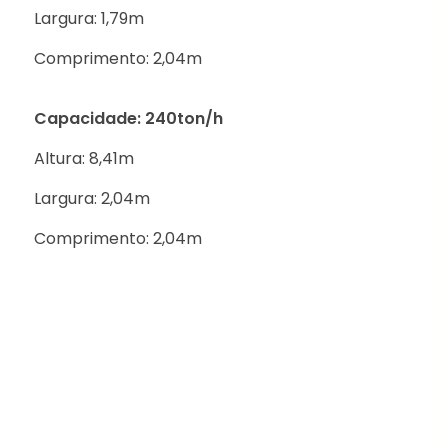
Largura: 1,79m
Comprimento: 2,04m
Capacidade: 240ton/h
Altura: 8,41m
Largura: 2,04m
Comprimento: 2,04m