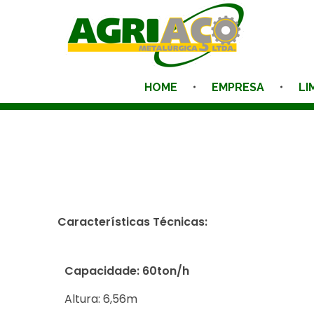
Ciclone
Agriaço
HOME
EMPRESA
LI
Características Técnicas:
Capacidade: 60ton/h
Altura: 6,56m