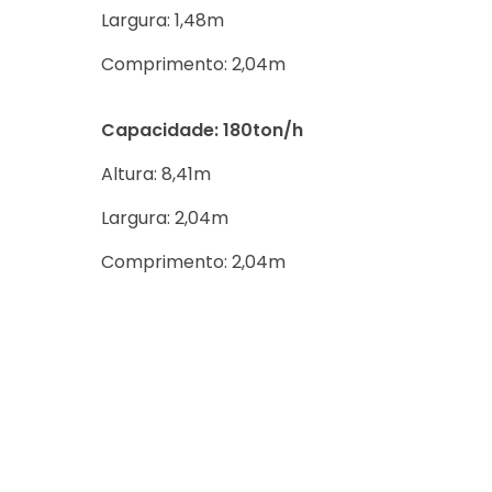
Largura: 1,48m
Comprimento: 2,04m
Capacidade: 180ton/h
Altura: 8,41m
Largura: 2,04m
Comprimento: 2,04m