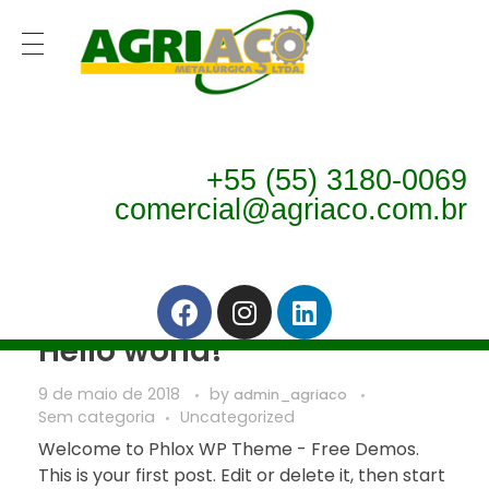
Home
Agriaço
Monthly Archives:
maio 2018
+55 (55) 3180-0069
comercial@agriaco.com.br
Hello world!
9 de maio de 2018
by
admin_agriaco
Sem categoria
Uncategorized
Welcome to Phlox WP Theme - Free Demos.
This is your first post. Edit or delete it, then start