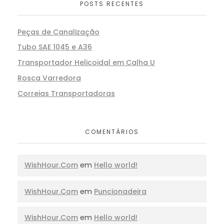
POSTS RECENTES
Peças de Canalização
Tubo SAE 1045 e A36
Transportador Helicoidal em Calha U
Rosca Varredora
Correias Transportadoras
COMENTÁRIOS
WishHour.Com
em
Hello world!
WishHour.Com
em
Puncionadeira
WishHour.Com
em
Hello world!